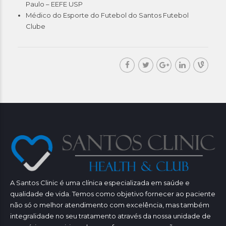
Paulo – EEFE USP
Médico do Esporte do Futebol do Santos Futebol
Clube
A Santos Clinic é uma clínica especializada em saúde e
qualidade de vida. Temos como objetivo fornecer ao paciente
não só o melhor atendimento com excelência, mas também
integralidade no seu tratamento através da nossa unidade de