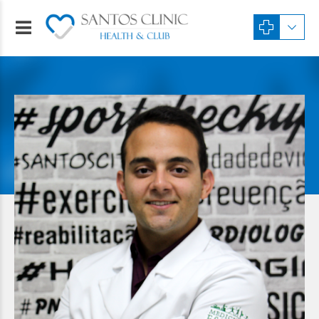
Especialista em Medicina do Esporte
Dr. Luiz Fernando Ribeiro
de Miranda Mourão