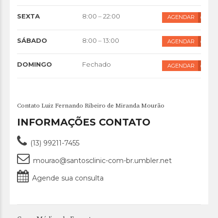
SEXTA
8:00 – 22:00
AGENDAR
SÁBADO
8:00 – 13:00
AGENDAR
DOMINGO
Fechado
AGENDAR
Contato Luiz Fernando Ribeiro de Miranda Mourão
INFORMAÇÕES CONTATO
(13) 99211-7455
mourao@santosclinic-com-br.umbler.net
Agende sua consulta