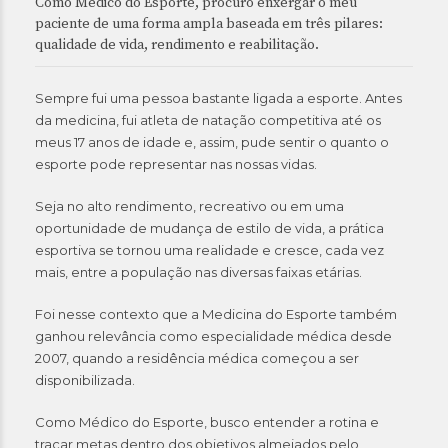
Como Médico do Esporte, procuro enxergar o meu
paciente de uma forma ampla baseada em três pilares:
qualidade de vida, rendimento e reabilitação.
Sempre fui uma pessoa bastante ligada a esporte. Antes
da medicina, fui atleta de natação competitiva até os
meus 17 anos de idade e, assim, pude sentir o quanto o
esporte pode representar nas nossas vidas.
Seja no alto rendimento, recreativo ou em uma
oportunidade de mudança de estilo de vida, a prática
esportiva se tornou uma realidade e cresce, cada vez
mais, entre a população nas diversas faixas etárias.
Foi nesse contexto que a Medicina do Esporte também
ganhou relevância como especialidade médica desde
2007, quando a residência médica começou a ser
disponibilizada.
Como Médico do Esporte, busco entender a rotina e
traçar metas dentro dos objetivos almejados pelo