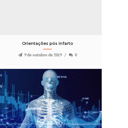
Orientações pós infarto
9 de outubro de 2019
0
Orientações pós infarto
9 de outubro de 2019
0