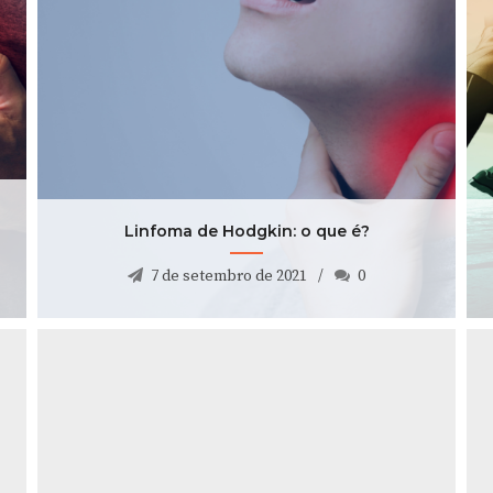
Linfoma de Hodgkin: o que é?
7 de setembro de 2021
0
Linfoma de Hodgkin: o que é?
7 de setembro de 2021
0