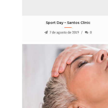
Sport Day – Santos Clinic
7 de agosto de 2019
0
Sport Day – Santos Clinic
7 de agosto de 2019
0
O que são as terapias complementares?
21 de outubro de 2021
0