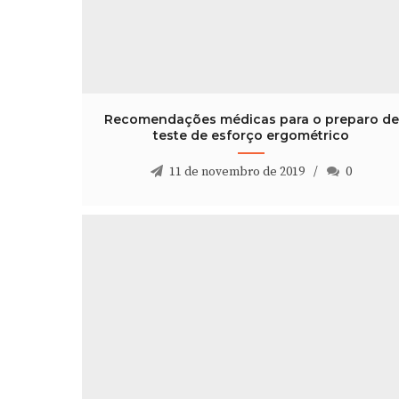
Recomendações médicas para o preparo de
teste de esforço ergométrico
11 de novembro de 2019
0
Recomendações médicas para o preparo de
teste de esforço ergométrico
11 de novembro de 2019
0