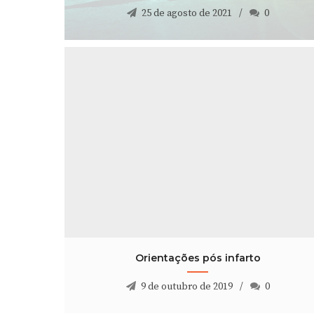
25 de agosto de 2021
0
Orientações pós infarto
9 de outubro de 2019
0
Orientações pós infarto
9 de outubro de 2019
0