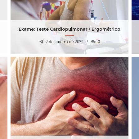
Exame: Teste Cardiopulmonar / Ergométrico
2 de janeiro de 2024
0
Exame: Teste Cardiopulmonar / Ergométrico
2 de janeiro de 2024
0
Doenças Cardiovasculares: quais as mais
frequentes?