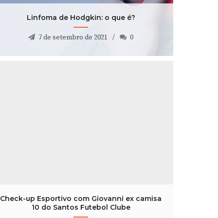
Linfoma de Hodgkin: o que é?
7 de setembro de 2021
0
Check-up Esportivo com Giovanni ex camisa
10 do Santos Futebol Clube
9 de outubro de 2019
0
Check-up Esportivo com Giovanni ex camisa
10 do Santos Futebol Clube