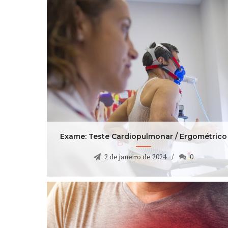
Exame: Teste Cardiopulmonar / Ergométrico
2 de janeiro de 2024
0
Exame: Teste Cardiopulmonar / Ergométrico
2 de janeiro de 2024
0