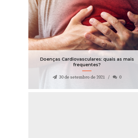
Doenças Cardiovasculares: quais as mais
frequentes?
30 de setembro de 2021
0
Doenças Cardiovasculares: quais as mais
frequentes?
30 de setembro de 2021
0