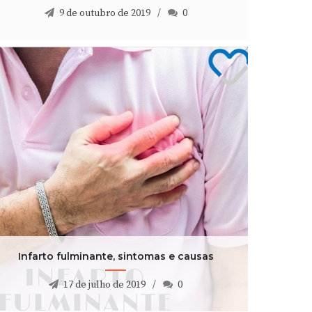
9 de outubro de 2019
0
Infarto fulminante, sintomas e causas
17 de julho de 2019
0
Infarto fulminante, sintomas e causas
17 de julho de 2019
0