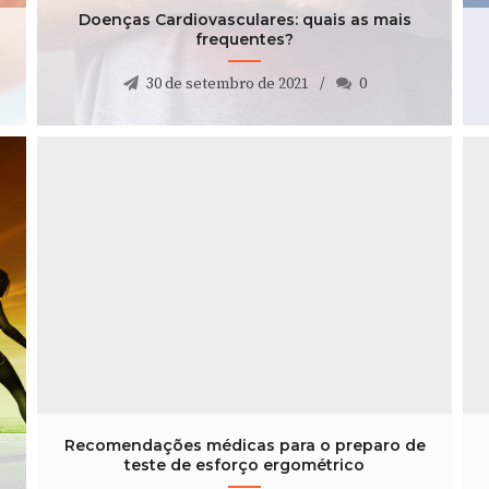
30 de setembro de 2021
0
Doenças Cardiovasculares: quais as mais
frequentes?
30 de setembro de 2021
0
Recomendações médicas para o preparo de
teste de esforço ergométrico
11 de novembro de 2019
0
Recomendações médicas para o preparo de
teste de esforço ergométrico