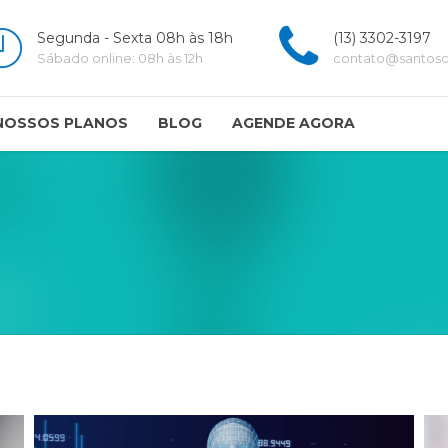
Segunda - Sexta 08h às 18h
(13) 3302-3197
Sábado online: 08h às 12h
contato@santoscl
NOSSOS PLANOS
BLOG
AGENDE AGORA