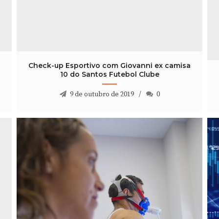
Check-up Esportivo com Giovanni ex camisa
10 do Santos Futebol Clube
9 de outubro de 2019
0
Check-up Esportivo com Giovanni ex camisa
10 do Santos Futebol Clube
9 de outubro de 2019
0