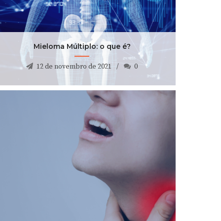
Mieloma Múltiplo: o que é?
12 de novembro de 2021
0
Mieloma Múltiplo: o que é?
12 de novembro de 2021
0
Linfoma de Hodgkin: o que é?
7 de setembro de 2021
0