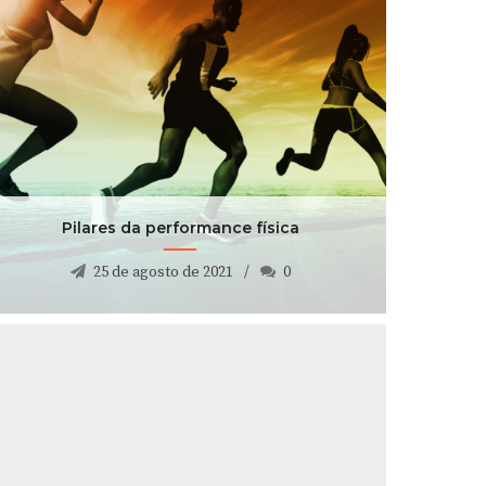
Pilares da performance física
25 de agosto de 2021
0
Pilares da performance física
25 de agosto de 2021
0