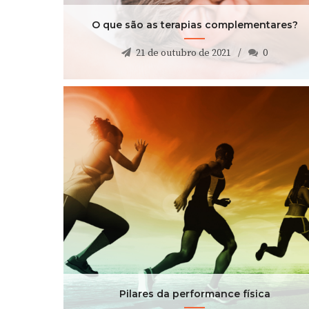
O que são as terapias complementares?
21 de outubro de 2021
0
Pilares da performance física
25 de agosto de 2021
0
Pilares da performance física