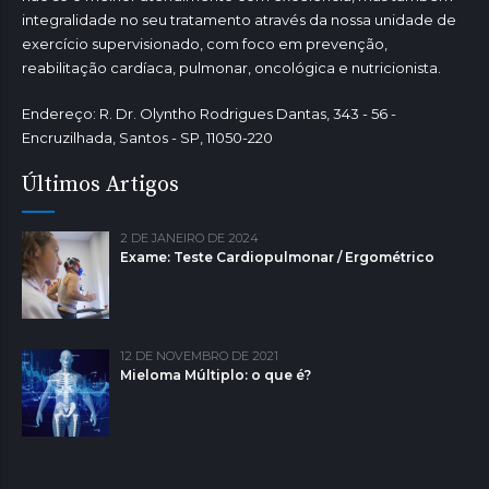
integralidade no seu tratamento através da nossa unidade de
exercício supervisionado, com foco em prevenção,
reabilitação cardíaca, pulmonar, oncológica e nutricionista.
Endereço: R. Dr. Olyntho Rodrigues Dantas, 343 - 56 -
Encruzilhada, Santos - SP, 11050-220
Últimos Artigos
2 DE JANEIRO DE 2024
Exame: Teste Cardiopulmonar / Ergométrico
12 DE NOVEMBRO DE 2021
Mieloma Múltiplo: o que é?