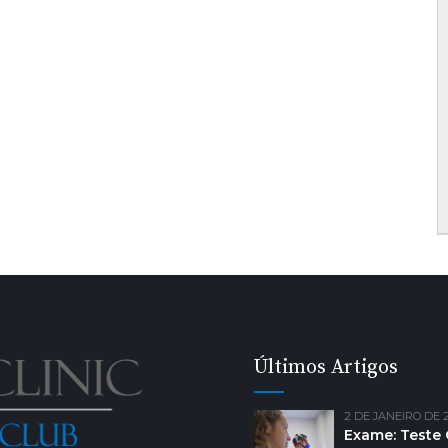
Últimos Artigos
2 DE JANEIRO DE 
Exame: Teste 