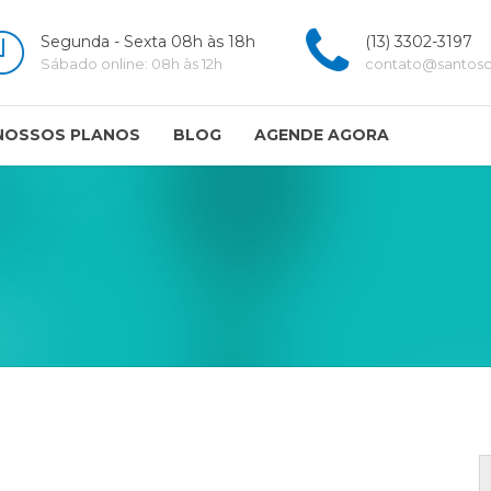
Segunda - Sexta 08h às 18h
(13) 3302-3197
Sábado online: 08h às 12h
contato@santoscl
NOSSOS PLANOS
BLOG
AGENDE AGORA