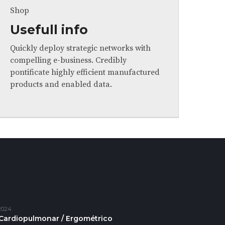
Shop
Usefull info
Quickly deploy strategic networks with
compelling e-business. Credibly
pontificate highly efficient manufactured
products and enabled data.
2024
Cardiopulmonar / Ergométrico