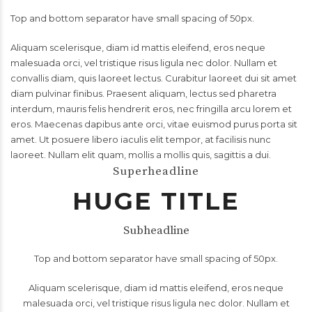
Top and bottom separator have small spacing of 50px.
Aliquam scelerisque, diam id mattis eleifend, eros neque
malesuada orci, vel tristique risus ligula nec dolor. Nullam et
convallis diam, quis laoreet lectus. Curabitur laoreet dui sit amet
diam pulvinar finibus. Praesent aliquam, lectus sed pharetra
interdum, mauris felis hendrerit eros, nec fringilla arcu lorem et
eros. Maecenas dapibus ante orci, vitae euismod purus porta sit
amet. Ut posuere libero iaculis elit tempor, at facilisis nunc
laoreet. Nullam elit quam, mollis a mollis quis, sagittis a dui.
Superheadline
HUGE TITLE
Subheadline
Top and bottom separator have small spacing of 50px.
Aliquam scelerisque, diam id mattis eleifend, eros neque
malesuada orci, vel tristique risus ligula nec dolor. Nullam et