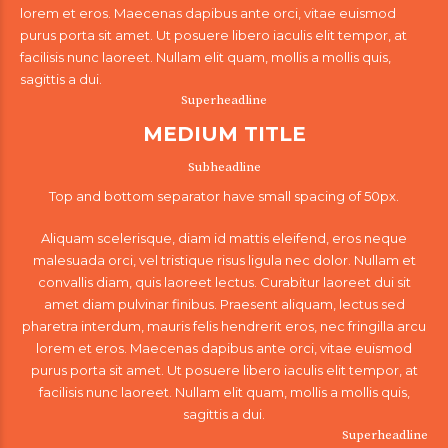
lorem et eros. Maecenas dapibus ante orci, vitae euismod
purus porta sit amet. Ut posuere libero iaculis elit tempor, at
facilisis nunc laoreet. Nullam elit quam, mollis a mollis quis,
sagittis a dui.
Superheadline
MEDIUM TITLE
Subheadline
Top and bottom separator have small spacing of 50px.
Aliquam scelerisque, diam id mattis eleifend, eros neque
malesuada orci, vel tristique risus ligula nec dolor. Nullam et
convallis diam, quis laoreet lectus. Curabitur laoreet dui sit
amet diam pulvinar finibus. Praesent aliquam, lectus sed
pharetra interdum, mauris felis hendrerit eros, nec fringilla arcu
lorem et eros. Maecenas dapibus ante orci, vitae euismod
purus porta sit amet. Ut posuere libero iaculis elit tempor, at
facilisis nunc laoreet. Nullam elit quam, mollis a mollis quis,
sagittis a dui.
Superheadline