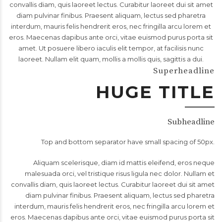
convallis diam, quis laoreet lectus. Curabitur laoreet dui sit amet
diam pulvinar finibus. Praesent aliquam, lectus sed pharetra
interdum, mauris felis hendrerit eros, nec fringilla arcu lorem et
eros. Maecenas dapibus ante orci, vitae euismod purus porta sit
amet. Ut posuere libero iaculis elit tempor, at facilisis nunc
laoreet. Nullam elit quam, mollis a mollis quis, sagittis a dui.
Superheadline
HUGE TITLE
Subheadline
Top and bottom separator have small spacing of 50px.
Aliquam scelerisque, diam id mattis eleifend, eros neque
malesuada orci, vel tristique risus ligula nec dolor. Nullam et
convallis diam, quis laoreet lectus. Curabitur laoreet dui sit amet
diam pulvinar finibus. Praesent aliquam, lectus sed pharetra
interdum, mauris felis hendrerit eros, nec fringilla arcu lorem et
eros. Maecenas dapibus ante orci, vitae euismod purus porta sit