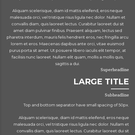
Aliquam scelerisque, diam id mattis eleifend, eros neque
malesuada orci, vel tristique risus ligula nec dolor. Nullam et
convallis diam, quis laoreet lectus. Curabitur laoreet dui sit
amet diam pulvinar finibus. Praesent aliquam, lectus sed
pharetra interdum, mauris felis hendrerit eros, nec fringilla arcu
lorem et eros. Maecenas dapibus ante orci, vitae euismod
purus porta sit amet. Ut posuere libero iaculis elit tempor, at
facilisis nunc laoreet. Nullam elit quam, mollis a mollis quis,
sagittis a dui.
Superheadline
LARGE TITLE
Subheadline
Top and bottom separator have small spacing of 50px.
Aliquam scelerisque, diam id mattis eleifend, eros neque
malesuada orci, vel tristique risus ligula nec dolor. Nullam et
convallis diam, quis laoreet lectus. Curabitur laoreet dui sit