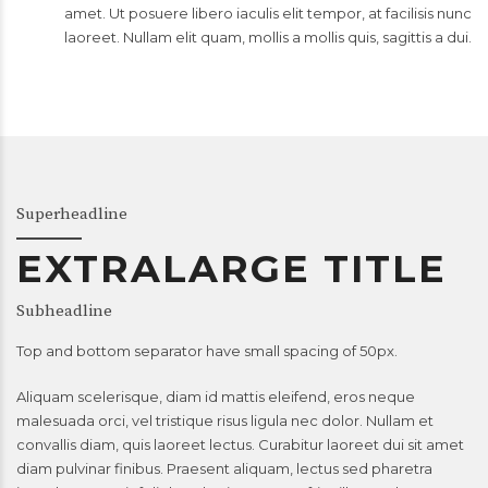
amet. Ut posuere libero iaculis elit tempor, at facilisis nunc
laoreet. Nullam elit quam, mollis a mollis quis, sagittis a dui.
Superheadline
EXTRALARGE TITLE
Subheadline
Top and bottom separator have small spacing of 50px.
Aliquam scelerisque, diam id mattis eleifend, eros neque
malesuada orci, vel tristique risus ligula nec dolor. Nullam et
convallis diam, quis laoreet lectus. Curabitur laoreet dui sit amet
diam pulvinar finibus. Praesent aliquam, lectus sed pharetra