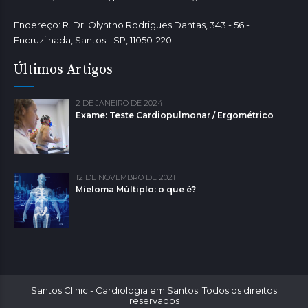
Endereço: R. Dr. Olyntho Rodrigues Dantas, 343 - 56 -
Encruzilhada, Santos - SP, 11050-220
Últimos Artigos
2 DE JANEIRO DE 2024
Exame: Teste Cardiopulmonar / Ergométrico
12 DE NOVEMBRO DE 2021
Mieloma Múltiplo: o que é?
Santos Clinic - Cardiologia em Santos. Todos os direitos
reservados