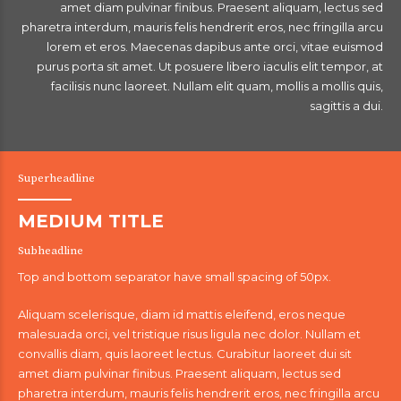
amet diam pulvinar finibus. Praesent aliquam, lectus sed
pharetra interdum, mauris felis hendrerit eros, nec fringilla arcu
lorem et eros. Maecenas dapibus ante orci, vitae euismod
purus porta sit amet. Ut posuere libero iaculis elit tempor, at
facilisis nunc laoreet. Nullam elit quam, mollis a mollis quis,
sagittis a dui.
Superheadline
MEDIUM TITLE
Subheadline
Top and bottom separator have small spacing of 50px.
Aliquam scelerisque, diam id mattis eleifend, eros neque
malesuada orci, vel tristique risus ligula nec dolor. Nullam et
convallis diam, quis laoreet lectus. Curabitur laoreet dui sit
amet diam pulvinar finibus. Praesent aliquam, lectus sed
pharetra interdum, mauris felis hendrerit eros, nec fringilla arcu