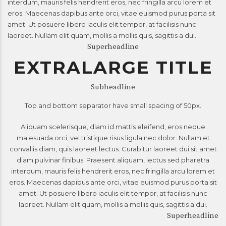
interdum, mauris felis hendrerit eros, nec fringilla arcu lorem et
eros. Maecenas dapibus ante orci, vitae euismod purus porta sit
amet. Ut posuere libero iaculis elit tempor, at facilisis nunc
laoreet. Nullam elit quam, mollis a mollis quis, sagittis a dui.
Superheadline
EXTRALARGE TITLE
Subheadline
Top and bottom separator have small spacing of 50px.
Aliquam scelerisque, diam id mattis eleifend, eros neque
malesuada orci, vel tristique risus ligula nec dolor. Nullam et
convallis diam, quis laoreet lectus. Curabitur laoreet dui sit amet
diam pulvinar finibus. Praesent aliquam, lectus sed pharetra
interdum, mauris felis hendrerit eros, nec fringilla arcu lorem et
eros. Maecenas dapibus ante orci, vitae euismod purus porta sit
amet. Ut posuere libero iaculis elit tempor, at facilisis nunc
laoreet. Nullam elit quam, mollis a mollis quis, sagittis a dui.
Superheadline