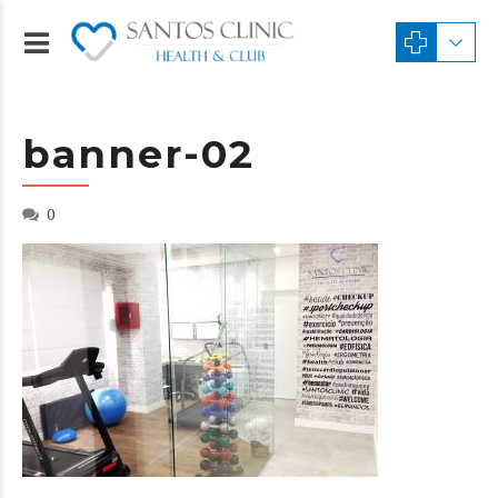
banner-02
0