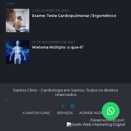
2 DE JANEIRO DE 2024
Exame: Teste Cardiopulmonar / Ergométrico
12 DE NOVEMBRO DE 2021
Mieloma Múltiplo: o que é?
Santos Clinic - Cardiologia em Santos. Todos os direitos
reservados
-
A SANTOS CLINIC
SERVIÇOS
AGENDE AGORA
Desenvolvido por: