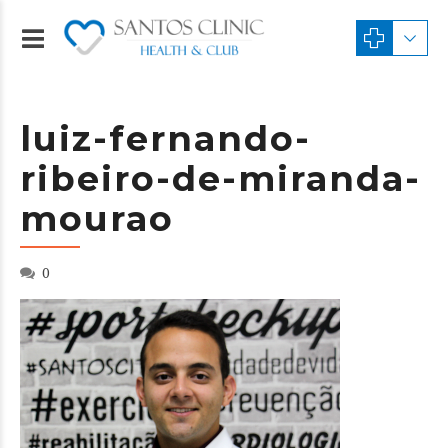
luiz-fernando-
ribeiro-de-miranda-
mourao
0