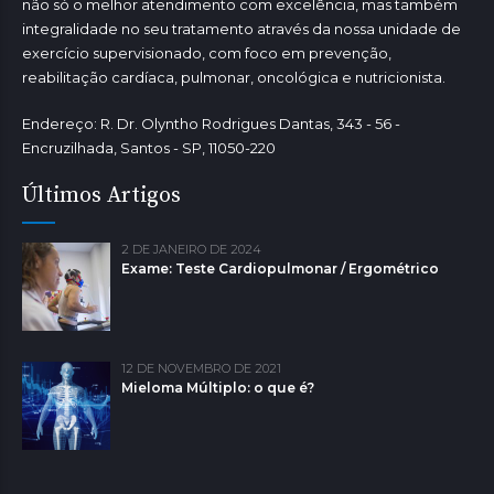
não só o melhor atendimento com excelência, mas também
integralidade no seu tratamento através da nossa unidade de
exercício supervisionado, com foco em prevenção,
reabilitação cardíaca, pulmonar, oncológica e nutricionista.
Endereço: R. Dr. Olyntho Rodrigues Dantas, 343 - 56 -
Encruzilhada, Santos - SP, 11050-220
Últimos Artigos
2 DE JANEIRO DE 2024
Exame: Teste Cardiopulmonar / Ergométrico
12 DE NOVEMBRO DE 2021
Mieloma Múltiplo: o que é?