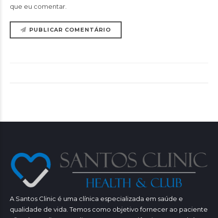
que eu comentar.
PUBLICAR COMENTÁRIO
A Santos Clinic é uma clínica especializada em saúde e
qualidade de vida. Temos como objetivo fornecer ao paciente