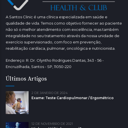
A Santos Clinic é uma clínica especializada em saúde e
qualidade de vida. Temos como objetivo fornecer ao paciente
não só o melhor atendimento com excelência, mas também
integralidade no seu tratamento através da nossa unidade de
exercício supervisionado, com foco em prevenção,
reabilitação cardíaca, pulmonar, oncológica e nutricionista.
Endereço: R. Dr. Olyntho Rodrigues Dantas, 343 - 56 -
Encruzilhada, Santos - SP, 11050-220
Últimos Artigos
2 DE JANEIRO DE 2024
Exame: Teste Cardiopulmonar / Ergométrico
12 DE NOVEMBRO DE 2021