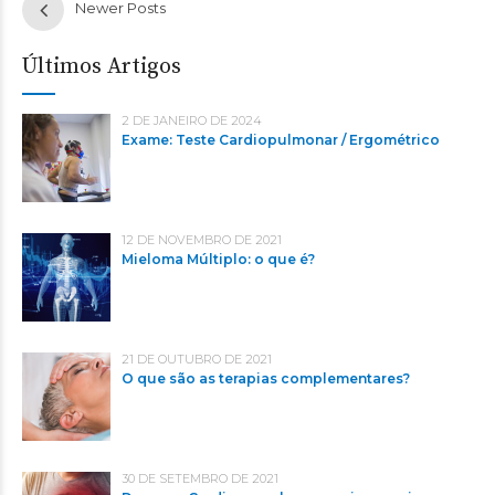
Newer Posts
Últimos Artigos
2 DE JANEIRO DE 2024
Exame: Teste Cardiopulmonar / Ergométrico
12 DE NOVEMBRO DE 2021
Mieloma Múltiplo: o que é?
21 DE OUTUBRO DE 2021
O que são as terapias complementares?
30 DE SETEMBRO DE 2021