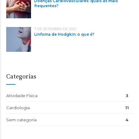
Doenças Cardiovasculares: quais as mais
frequentes?
7 DE SETEMBRO DE 2021
Linfoma de Hodgkin: o que é?
Categorias
Atívidade Física
3
Cardiologia
11
Sem categoria
4