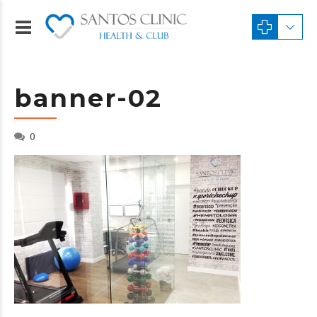
banner-02
0