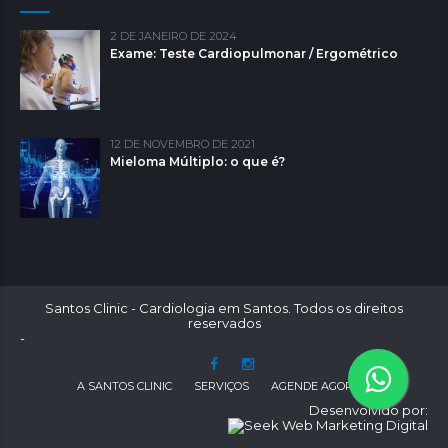
2 DE JANEIRO DE 2024
Exame: Teste Cardiopulmonar / Ergométrico
12 DE NOVEMBRO DE 2021
Mieloma Múltiplo: o que é?
Santos Clinic - Cardiologia em Santos. Todos os direitos
reservados
-
A SANTOS CLINIC
SERVIÇOS
AGENDE AGORA
Desenvolvido por: