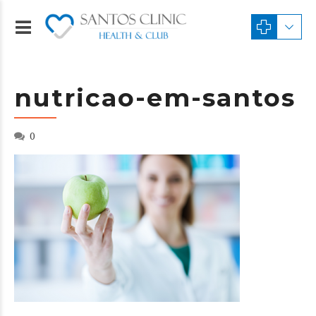
nutricao-em-santos
0