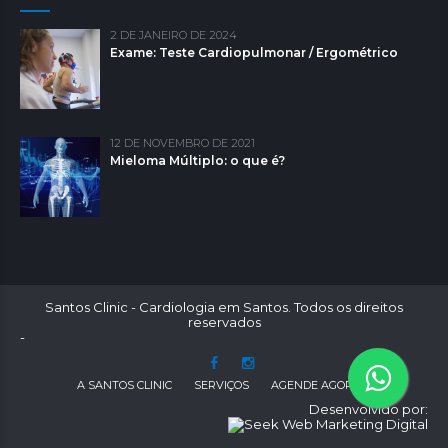
2 DE JANEIRO DE 2024
Exame: Teste Cardiopulmonar / Ergométrico
12 DE NOVEMBRO DE 2021
Mieloma Múltiplo: o que é?
Santos Clinic - Cardiologia em Santos. Todos os direitos
reservados
-
A SANTOS CLINIC
SERVIÇOS
AGENDE AGORA
Desenvolvido por: