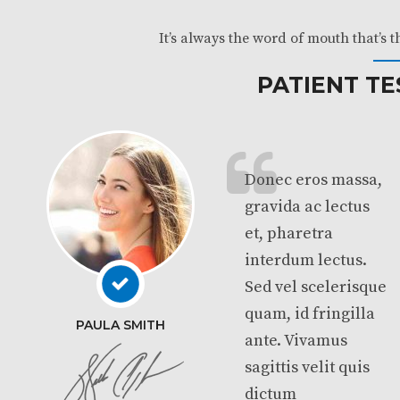
It’s always the word of mouth that’s 
PATIENT TE
Donec eros massa,
gravida ac lectus
et, pharetra
interdum lectus.
Sed vel scelerisque
quam, id fringilla
PAULA SMITH
ante. Vivamus
sagittis velit quis
dictum