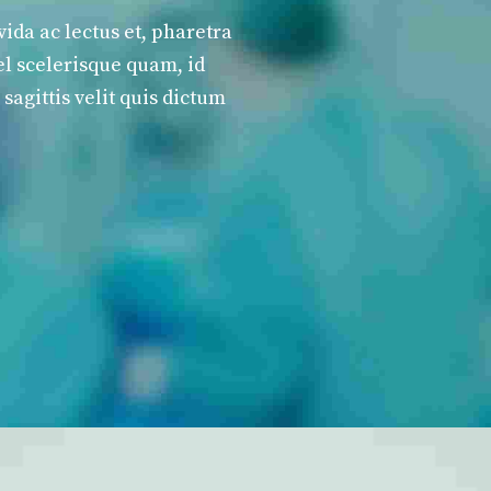
ida ac lectus et, pharetra
el scelerisque quam, id
 sagittis velit quis dictum