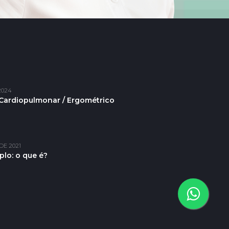
2024
Cardiopulmonar / Ergométrico
DE 2021
plo: o que é?