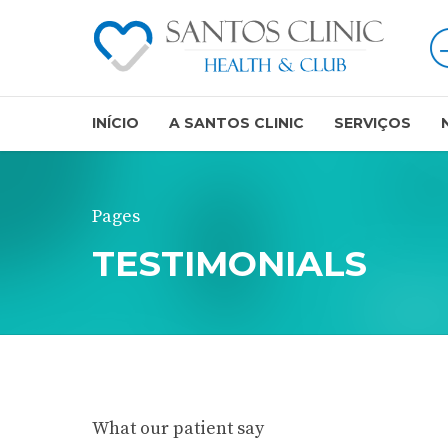
INÍCIO
A SANTOS CLINIC
SERVIÇOS
Pages
TESTIMONIALS
What our patient say