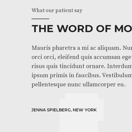
What our patient say
THE WORD OF M
Mauris pharetra a mi ac aliquam. Nu
orci orci, eleifend quis accumsan eget
risus quis tincidunt ornare. Interdu
ipsum primis in faucibus. Vestibulu
pellentesque nunc ullamcorper eu.
JENNA SPIELBERG, NEW YORK