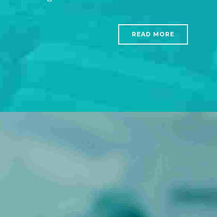
READ MORE