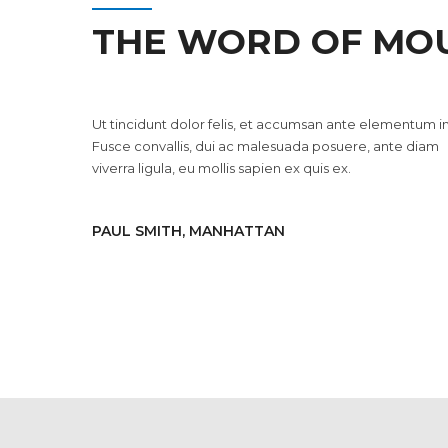
THE WORD OF MO
Ut tincidunt dolor felis, et accumsan ante elementum in
Fusce convallis, dui ac malesuada posuere, ante diam
viverra ligula, eu mollis sapien ex quis ex.
PAUL SMITH, MANHATTAN