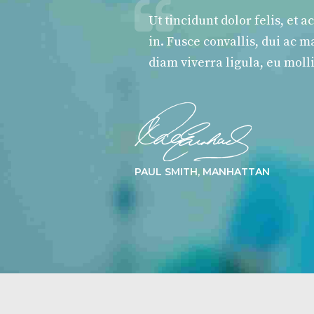
Ut tincidunt dolor felis, e
in. Fusce convallis, dui ac 
diam viverra ligula, eu molli
PAUL SMITH, MANHATTAN