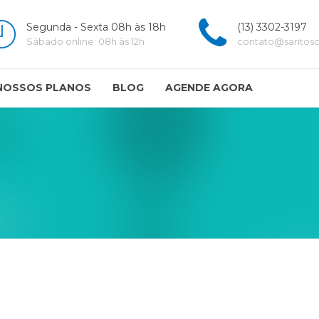
Segunda - Sexta 08h às 18h
(13) 3302-3197
Sábado online: 08h às 12h
contato@santoscl
NOSSOS PLANOS
BLOG
AGENDE AGORA