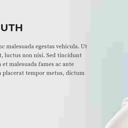
OUTH
nc malesuada egestas vehicula. Ut
, luctus non nisi. Sed tincidunt
m et malesuada fames ac ante
m placerat tempor metus, dictum