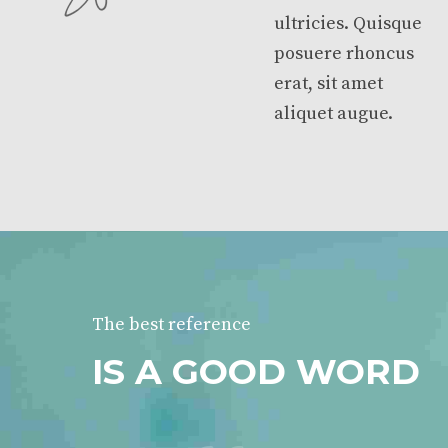
ultricies. Quisque
posuere rhoncus
erat, sit amet
aliquet augue.
The best reference
IS A GOOD WORD