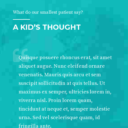
What do our smallest patient say?
A KID’S THOUGHT
Quisque posuere rhoncus erat, sit amet
aliquet augue. Nunc eleifend ornare
venenatis. Mauris quis arcu et sem
suscipit sollicitudin at quis tellus. Ut
maximus ex semper, ultricies lorem in,
viverra nisl. Proin lorem quam,
tincidunt at neque et, semper molestie
urna. Sed vel scelerisque quam, id
fringilla ante.