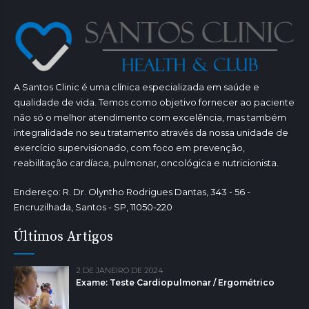
A Santos Clinic é uma clínica especializada em saúde e
qualidade de vida. Temos como objetivo fornecer ao paciente
não só o melhor atendimento com excelência, mas também
integralidade no seu tratamento através da nossa unidade de
exercício supervisionado, com foco em prevenção,
reabilitação cardíaca, pulmonar, oncológica e nutricionista.
Endereço: R. Dr. Olyntho Rodrigues Dantas, 343 - 56 -
Encruzilhada, Santos - SP, 11050-220
Últimos Artigos
2 DE JANEIRO DE 2024
Exame: Teste Cardiopulmonar / Ergométrico