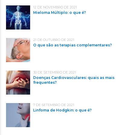
12 DE NOVEMBRO DE 2021
Mieloma Múltiplo: o que é?
21 DE OUTUBRO DE 2021
O que são as terapias complementares?
30 DE SETEMBRO DE 2021
Doenças Cardiovasculares: quais as mais
frequentes?
7 DE SETEMBRO DE 2021
Linfoma de Hodgkin: o que é?