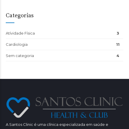
Categorias
Atívidade Física
3
Cardiologia
11
Sem categoria
4
A Santos Clinic é uma clínica especializada em saúde e