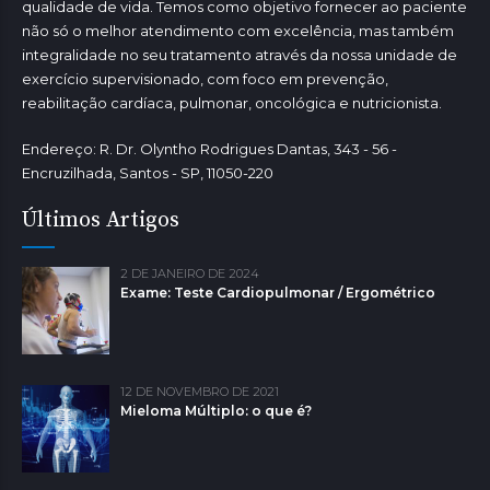
qualidade de vida. Temos como objetivo fornecer ao paciente
não só o melhor atendimento com excelência, mas também
integralidade no seu tratamento através da nossa unidade de
exercício supervisionado, com foco em prevenção,
reabilitação cardíaca, pulmonar, oncológica e nutricionista.
Endereço: R. Dr. Olyntho Rodrigues Dantas, 343 - 56 -
Encruzilhada, Santos - SP, 11050-220
Últimos Artigos
2 DE JANEIRO DE 2024
Exame: Teste Cardiopulmonar / Ergométrico
12 DE NOVEMBRO DE 2021
Mieloma Múltiplo: o que é?