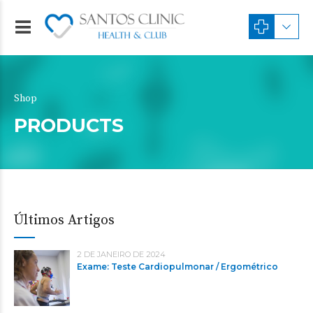
Shop
PRODUCTS
Últimos Artigos
2 DE JANEIRO DE 2024
Exame: Teste Cardiopulmonar / Ergométrico