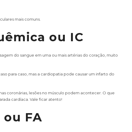
culares mais comuns.
uêmica ou IC
sagem do sangue em uma ou mais artérias do coração, muito
aso para caso, mas a cardiopatia pode causar um infarto do
 nas coronárias, lesões no músculo podem acontecer. O que
da cardíaca. Vale ficar atento!
l ou FA