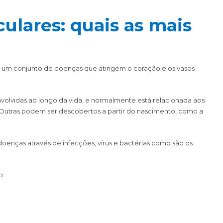
ulares: quais as mais
 um conjunto de doenças que atingem o coração e os vasos
volvidas ao longo da vida, e normalmente está relacionada aos
 Outras podem ser descobertos a partir do nascimento, como a
oenças através de infecções, vírus e bactérias como são os
o: