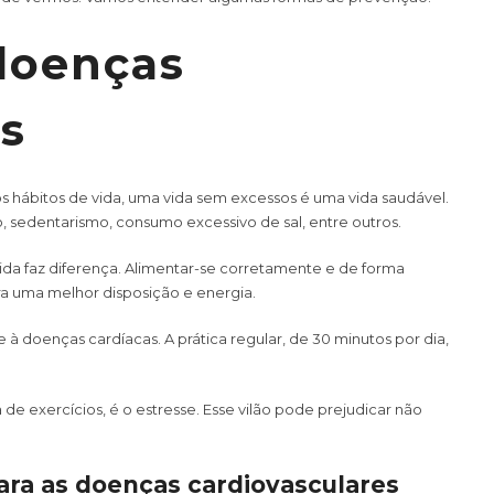
doenças
es
 hábitos de vida, uma vida sem excessos é uma vida saudável.
o, sedentarismo, consumo excessivo de sal, entre outros.
da faz diferença. Alimentar-se corretamente e de forma
a uma melhor disposição e energia.
e à doenças cardíacas. A prática regular, de 30 minutos por dia,
e exercícios, é o estresse. Esse vilão pode prejudicar não
para as doenças cardiovasculares