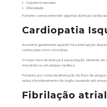
Colesterol elevado;
Obesidade.
Portanto, vamos entender algumas doenças cardiovas
Cardiopatia Isq
Acontece geralmente quando há a interrupção da pas
conhecidas como coronárias.
O maior risco da doença é sua evolução. Variando de c
miocárdio ou um ataque cardíaco.
Portanto, por conta da diminuição do fluxo de sangue
reduz o bombeamento do órgão causando até uma para
Fibrilação atria