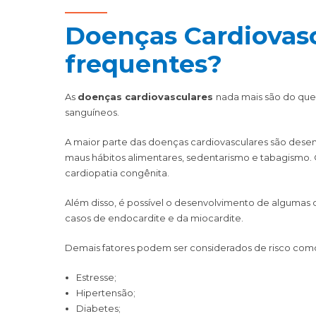
Doenças Cardiovasc
frequentes?
As
doenças cardiovasculares
nada mais são do que
sanguíneos.
A maior parte das doenças cardiovasculares são desen
maus hábitos alimentares, sedentarismo e tabagismo.
cardiopatia congênita.
Além disso, é possível o desenvolvimento de algumas d
casos de endocardite e da miocardite.
Demais fatores podem ser considerados de risco com
Estresse;
Hipertensão;
Diabetes;