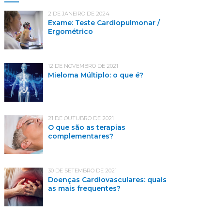
2 DE JANEIRO DE 2024
Exame: Teste Cardiopulmonar /
Ergométrico
12 DE NOVEMBRO DE 2021
Mieloma Múltiplo: o que é?
21 DE OUTUBRO DE 2021
O que são as terapias
complementares?
30 DE SETEMBRO DE 2021
Doenças Cardiovasculares: quais
as mais frequentes?