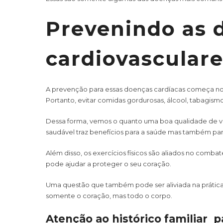
Prevenindo as
cardiovascular
A prevenção para essas doenças cardíacas começa nos
Portanto, evitar comidas gordurosas, álcool, tabagism
Dessa forma, vemos o quanto uma boa qualidade de vi
saudável traz benefícios para a saúde mas também par
Além disso, os exercícios físicos são aliados no combat
pode ajudar a proteger o seu coração.
Uma questão que também pode ser aliviada na prática d
somente o coração, mas todo o corpo.
Atenção ao histórico familiar 