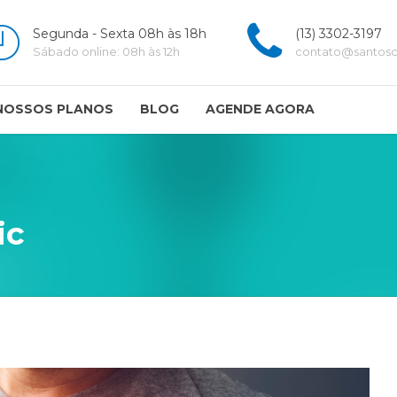
Segunda - Sexta 08h às 18h
(13) 3302-3197
Sábado online: 08h às 12h
contato@santoscl
NOSSOS PLANOS
BLOG
AGENDE AGORA
ic