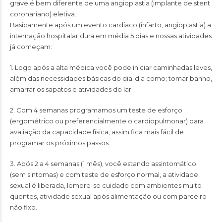
grave é bem diferente de uma angioplastia (implante de stent
coronariano) eletiva.
Basicamente após um evento cardíaco (infarto, angioplastia) a
internação hospitalar dura em média 5 dias e nossas atividades
já começam:
1. Logo após a alta médica você pode iniciar caminhadas leves,
além das necessidades básicas do dia-dia como; tomar banho,
amarrar os sapatos e atividades do lar.
2. Com 4 semanas programamos um teste de esforço
(ergométrico ou preferencialmente o cardiopulmonar) para
avaliação da capacidade física, assim fica mais fácil de
programar os próximos passos. .
3. Após 2 a 4 semanas (1 mês), você estando assintomático
(sem sintomas) e com teste de esforço normal, a atividade
sexual é liberada, lembre-se cuidado com ambientes muito
quentes, atividade sexual após alimentação ou com parceiro
não fixo.