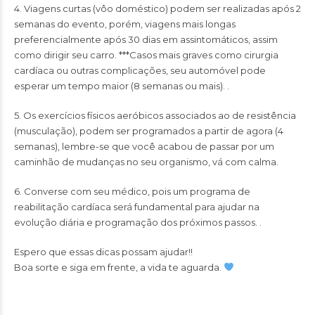
4. Viagens curtas (vôo doméstico) podem ser realizadas após 2
semanas do evento, porém, viagens mais longas
preferencialmente após 30 dias em assintomáticos, assim
como dirigir seu carro. ***Casos mais graves como cirurgia
cardíaca ou outras complicações, seu automóvel pode
esperar um tempo maior (8 semanas ou mais). .
5. Os exercícios físicos aeróbicos associados ao de resistência
(musculação), podem ser programados a partir de agora (4
semanas), lembre-se que você acabou de passar por um
caminhão de mudanças no seu organismo, vá com calma.
6. Converse com seu médico, pois um programa de
reabilitação cardíaca será fundamental para ajudar na
evolução diária e programação dos próximos passos. .
Espero que essas dicas possam ajudar!!
Boa sorte e siga em frente, a vida te aguarda.