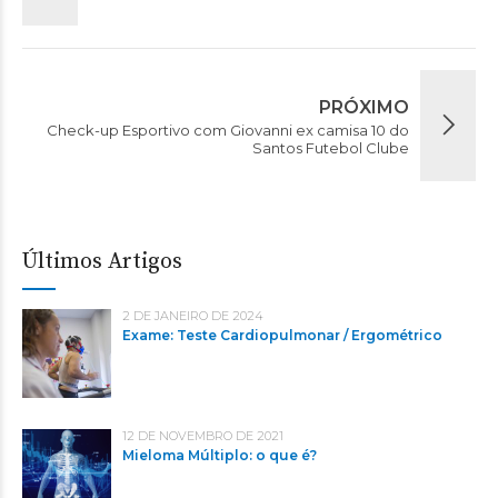
PRÓXIMO
Check-up Esportivo com Giovanni ex camisa 10 do
Santos Futebol Clube
Últimos Artigos
2 DE JANEIRO DE 2024
Exame: Teste Cardiopulmonar / Ergométrico
12 DE NOVEMBRO DE 2021
Mieloma Múltiplo: o que é?