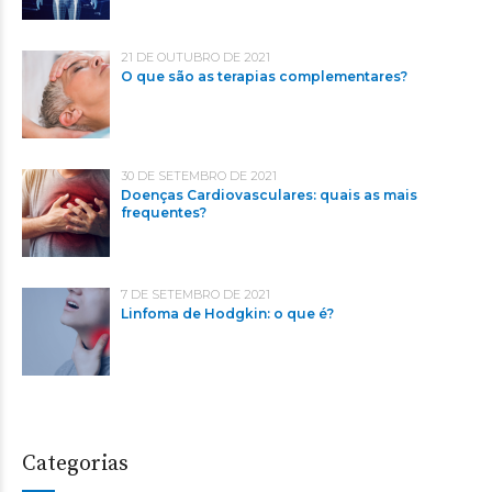
21 DE OUTUBRO DE 2021
O que são as terapias complementares?
30 DE SETEMBRO DE 2021
Doenças Cardiovasculares: quais as mais
frequentes?
7 DE SETEMBRO DE 2021
Linfoma de Hodgkin: o que é?
Categorias