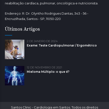
reabilitação cardíaca, pulmonar, oncológica e nutricionista.
Endereço: R. Dr. Olyntho Rodrigues Dantas, 343 - 56 -
Encruzilhada, Santos - SP, 11050-220
Últimos Artigos
2 DE JANEIRO DE 2024
Exame: Teste Cardiopulmonar / Ergométrico
12 DE NOVEMBRO DE 2021
Mieloma Múltiplo: o que é?
Santos Clinic - Cardiologia em Santos. Todos os direitos